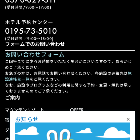
(受付時間/9:00〜17:00)
ホテル予約センター
0195-73-5010
(受付時間／9:00〜18:00)
フォームでのお問い合わせ
お問い合わせフォーム
ご回答までに少々お時間をいただく場合がございますので、あらかじ
めご了承ください。
お急ぎの方は、お電話でお問い合わせください。各施設の連絡先は
施
設連絡先一覧
をご覧ください。
なお、施設やプログラムなどの利用に関する予約・変更・解約は承っ
ておりませんのでご了承ください。
ご案内
マウンテンリゾート
OFFER
×
お知らせ
宿泊
アクセス
ダイニング
宅配
体験
ショップ