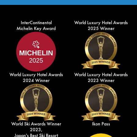
InterContinental
World Luxury Hotel Awards
Michelin Key Award
2025 Winner
World Luxury Hotel Awards
World Luxury Hotel Awards
2024 Winner
2023 Winner
World Ski Awards Winner
Ikon Pass
2023,
Japan's Best Ski Resort