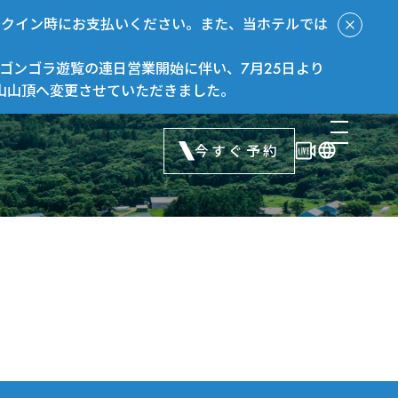
ックイン時にお支払いください。また、当ホテルでは
ゴンゴラ遊覧の連日営業開始に伴い、7月25日より
山山頂へ変更させていただきました。
今すぐ予約