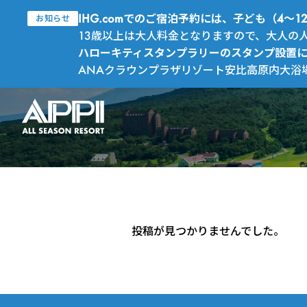
IHG.comでのご宿泊予約には、子ども（4
お知らせ
13歳以上は大人料金となりますので、大人の
ハローキティスタンプラリーのスタンプ設置
ANAクラウンプラザリゾート安比高原内大浴
投稿が見つかりませんでした。