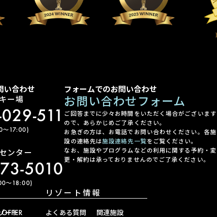
問い合わせ
フォームでのお問い合わせ
お問い合わせフォーム
キー場
-029-511
ご回答までに少々お時間をいただく場合がございます
ので、あらかじめご了承ください。
〜17:00)
お急ぎの方は、お電話でお問い合わせください。各施
設の連絡先は
施設連絡先一覧
をご覧ください。
なお、施設やプログラムなどの利用に関する予約・変
センター
更・解約は承っておりませんのでご了承ください。
-73-5010
0〜18:00)
リゾート情報
ゾート
OFFER
よくある質問
関連施設