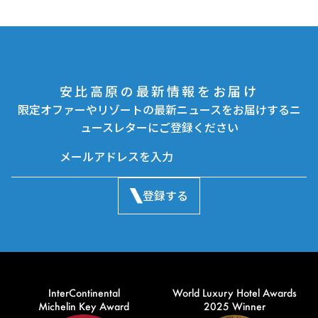
安比高原の最新情報をお届け
限定オファーやリゾートの最新ニュースをお届けするニ
ュースレターにご登録ください
登録する
InterContinental
World Luxury Hotel Awards
Michelin Key Award
2025 Winner