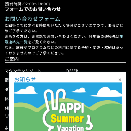
(受付時間／9:00〜18:00)
フォームでのお問い合わせ
お問い合わせフォーム
ご回答までに少々お時間をいただく場合がございますので、あらかじ
めご了承ください。
お急ぎの方は、お電話でお問い合わせください。各施設の連絡先は
施
設連絡先一覧
をご覧ください。
なお、施設やプログラムなどの利用に関する予約・変更・解約は承っ
ておりませんのでご了承ください。
ご案内
マウンテンリゾート
OFFER
×
お知らせ
宿泊
アクセス
ダイニング
宅配
体験
ショップ
NEWS
リゾート情報
よくある質問
関連施設