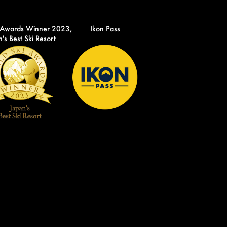
 Awards Winner 2023,
Ikon Pass
's Best Ski Resort