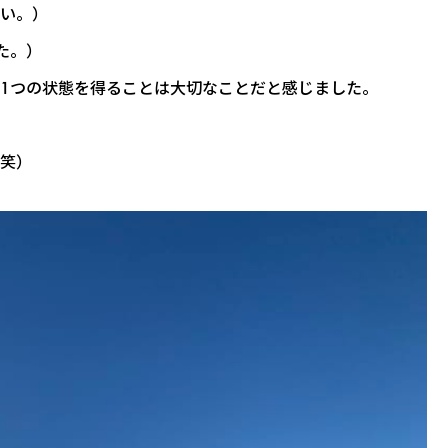
い。）
た。）
1つの状態を得ることは大切なことだと感じました。
笑）