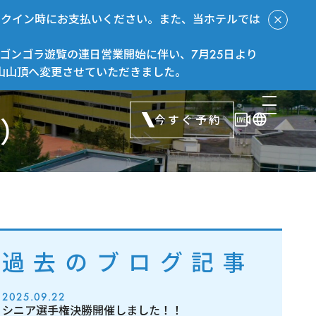
ックイン時にお支払いください。また、当ホテルでは
ゴンゴラ遊覧の連日営業開始に伴い、7月25日より
山山頂へ変更させていただきました。
今すぐ予約
）
過去のブログ記事
2025.09.22
シニア選手権決勝開催しました！！