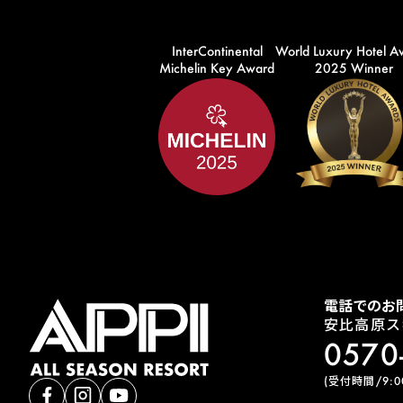
InterContinental
World Luxury Hotel A
Michelin Key Award
2025 Winner
電話でのお
安比高原ス
0570
(受付時間/9:00