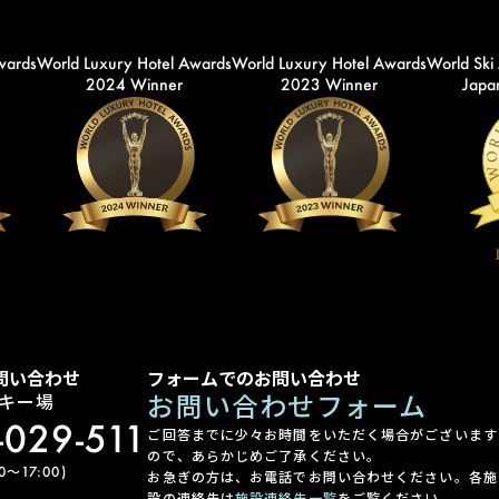
wards
World Luxury Hotel Awards
World Luxury Hotel Awards
World Ski
2024 Winner
2023 Winner
Japan
問い合わせ
フォームでのお問い合わせ
お問い合わせフォーム
キー場
-029-511
ご回答までに少々お時間をいただく場合がございます
ので、あらかじめご了承ください。
〜17:00)
お急ぎの方は、お電話でお問い合わせください。各施
設の連絡先は
施設連絡先一覧
をご覧ください。