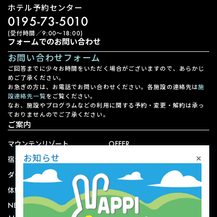
ホテル予約センター
0195-73-5010
(受付時間／9:00〜18:00)
フォームでのお問い合わせ
お問い合わせフォーム
ご回答までに少々お時間をいただく場合がございますので、あらかじ
めご了承ください。
お急ぎの方は、お電話でお問い合わせください。各施設の連絡先は
施
設連絡先一覧
をご覧ください。
なお、施設やプログラムなどの利用に関する予約・変更・解約は承っ
ておりませんのでご了承ください。
ご案内
マウンテンリゾート
OFFER
×
お知らせ
宿泊
アクセス
ダイニング
宅配
体験
ショップ
NEWS