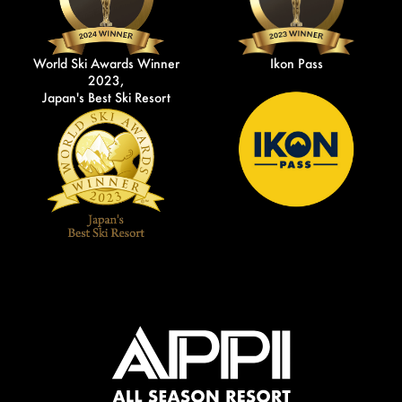
World Ski Awards Winner
Ikon Pass
2023,
Japan's Best Ski Resort