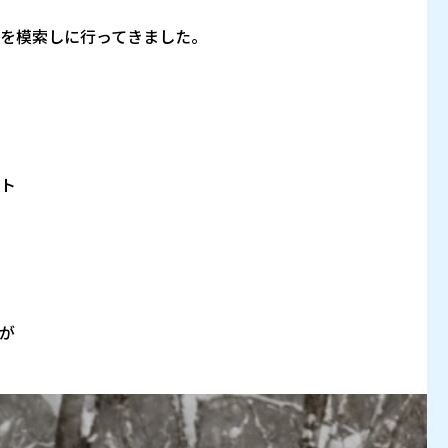
を模索しに行ってきました。
ト
が