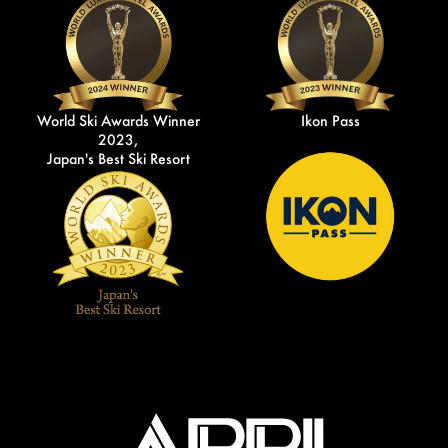
World Ski Awards Winner
Ikon Pass
2023,
Japan's Best Ski Resort