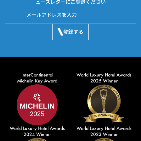
ュースレターにご登録ください
登録する
InterContinental
World Luxury Hotel Awards
Michelin Key Award
2025 Winner
World Luxury Hotel Awards
World Luxury Hotel Awards
2024 Winner
2023 Winner