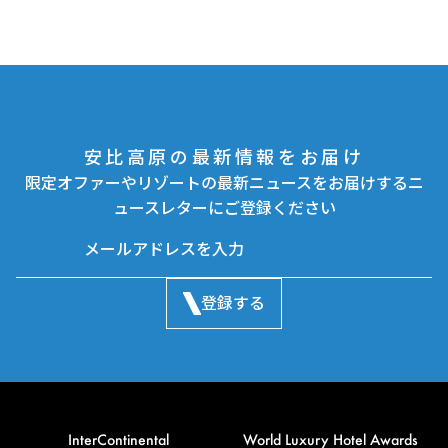
安比高原の最新情報をお届け
限定オファーやリゾートの最新ニュースをお届けするニ
ュースレターにご登録ください
登録する
InterContinental
World Luxury Hotel Awards