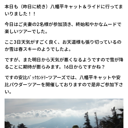
本日も（昨日に続き）八幡平キャット＆ライドに行ってま
いりました！！
今日はご夫妻の2名様が参加頂き、終始和やかなムードで
楽しいツアーでした。
ここ3日天気がすごく良く、お天道様も張り切っているの
か雪は春スキーのようでしたよ。
ですが、また明日から天気が悪くなるようですので雪が降
ることに期待が膨らみます。16日からですかね？
ですの安比ﾊﾞｯｸｶﾝﾄﾘｰツアーズでは、八幡平キャットや安
比パウダーツアーを開催しておりますので是非ご参加下さ
い。