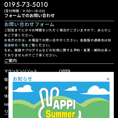
0195-73-5010
(受付時間／9:00〜18:00)
フォームでのお問い合わせ
お問い合わせフォーム
ご回答までに少々お時間をいただく場合がございますので、あらかじ
めご了承ください。
お急ぎの方は、お電話でお問い合わせください。各施設の連絡先は
施
設連絡先一覧
をご覧ください。
なお、施設やプログラムなどの利用に関する予約・変更・解約は承っ
ておりませんのでご了承ください。
ご案内
マウンテンリゾート
OFFER
×
お知らせ
宿泊
アクセス
ダイニング
宅配
体験
ショップ
NEWS
リゾート情報