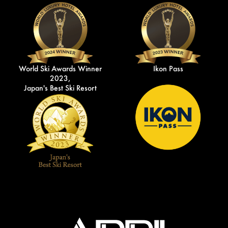
World Ski Awards Winner
Ikon Pass
2023,
Japan's Best Ski Resort