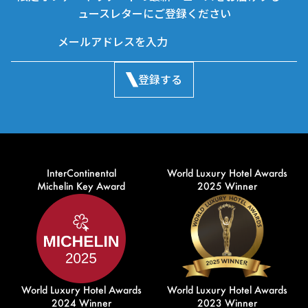
ュースレターにご登録ください
登録する
InterContinental
World Luxury Hotel Awards
Michelin Key Award
2025 Winner
World Luxury Hotel Awards
World Luxury Hotel Awards
2024 Winner
2023 Winner