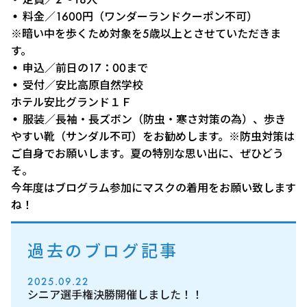
• 料金／1600円（ワンダーランドクーポン不可）
※暗い中を歩くため対象を5歳以上とさせていただきま
す。
• 申込／前日の17：00まで
• 受付／安比高原自然学校
ホテル安比グランド１Ｆ
• 服装／長袖・長ズボン（防虫・寒さ対策の為）、歩き
やすい靴（サンダル不可）をお勧めします。※防虫対策は
ご自身でお願いします。夏の特別な思い出に、ぜひどう
そ。
今年度はブログラム参加にマスクの着用をお願い致します
ね！
過去のブログ記事
2025.09.22
シニア選手権決勝開催しました！！