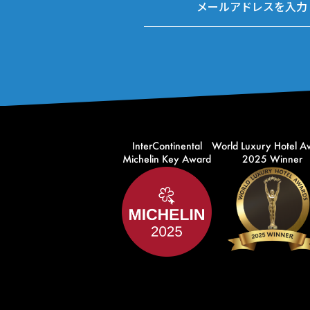
InterContinental
World Luxury Hotel A
Michelin Key Award
2025 Winner