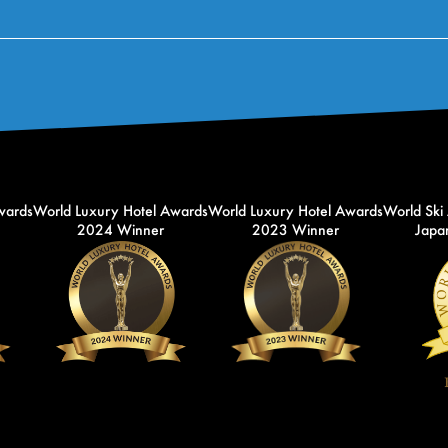
wards
World Luxury Hotel Awards
World Luxury Hotel Awards
World Ski
2024 Winner
2023 Winner
Japan