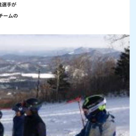
竜選手が
グチームの