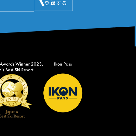
登録する
 Awards Winner 2023,
Ikon Pass
's Best Ski Resort