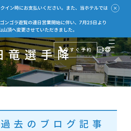
ックイン時にお支払いください。また、当ホテルでは
ゴンゴラ遊覧の連日営業開始に伴い、7月25日より
山山頂へ変更させていただきました。
今すぐ予約
田竜選手降
過去のブログ記事