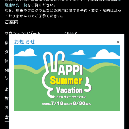
設連絡先一覧
をご覧ください。
なお、施設やプログラムなどの利用に関する予約・変更・解約は承っ
ておりませんのでご了承ください。
ご案内
マウンテンリゾート
OFFER
×
お知らせ
宿泊
アクセス
ダイニング
宅配
体験
ショップ
NEWS
リゾート情報
よくある質問
関連施設
施設連絡先一覧
資料ダウンロード
お問い合わせ
個人情報保護方針
会社概要
宿泊約款