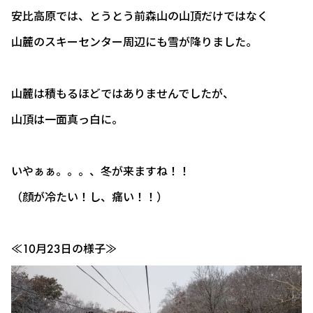
安比高原では、とうとう前森山の山頂だけではなく
山麓のスキーセンター周辺にも雪が降りました。
山麓は積もるほどではありませんでしたが、
山頂は一面真っ白に。
いやぁぁ。。。、冬が来ますね！！
（顔が冷たい！し、痛い！！）
≪10月23日の様子≫