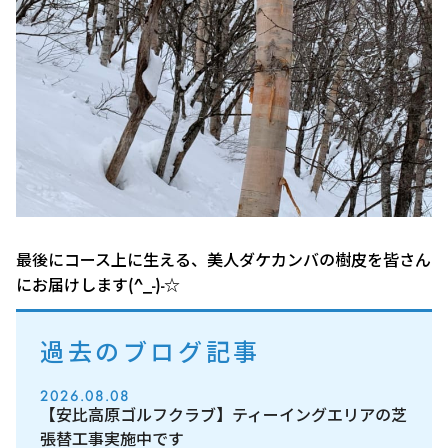
最後にコース上に生える、美人ダケカンバの樹皮を皆さん
にお届けします(^_-)-☆
過去のブログ記事
2026.08.08
【安比高原ゴルフクラブ】ティーイングエリアの芝
張替工事実施中です