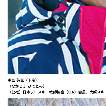
中島 英臣（予定）
（なかじま ひでとみ）
（公社）日本プロスキー教師協会（SIA）会長、大鰐スキ