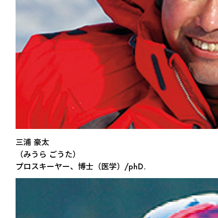
三浦 豪太
（みうら ごうた）
プロスキーヤー、博士（医学）/phD.