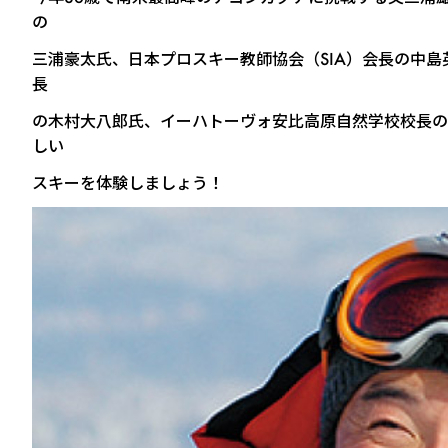
の
三浦豪太氏、日本プロスキー教師協会（SIA）会長の中
長
の木村大八郎氏、イーハトーヴォ安比高原自然学校校長の
しい
スキーを体験しましょう！