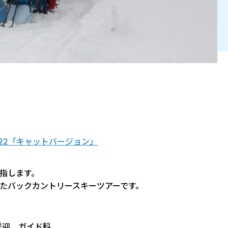
22「キャットバージョン」
指します。
たバックカントリースキーツアーです。
送迎、ガイド料