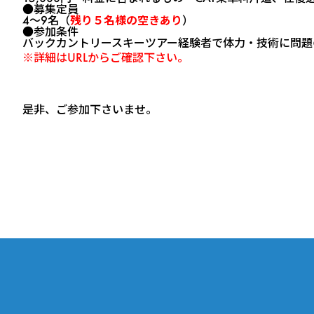
●
募集定員
4～9名（
残り５名様の空きあり
）
●
参加条件
バックカントリースキーツアー経験者で体力・技術に問題
※詳細はURLからご確認下さい。
是非、ご参加下さいませ。