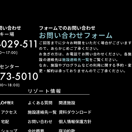
問い合わせ
フォームでのお問い合わせ
お問い合わせフォーム
キー場
-029-511
ご回答までに少々お時間をいただく場合がございます
ので、あらかじめご了承ください。
〜17:00)
お急ぎの方は、お電話でお問い合わせください。各施
設の連絡先は
施設連絡先一覧
をご覧ください。
なお、施設やプログラムなどの利用に関する予約・変
センター
更・解約は承っておりませんのでご了承ください。
-73-5010
0〜18:00)
リゾート情報
ゾート
OFFER
よくある質問
関連施設
アクセス
施設連絡先一覧
資料ダウンロード
宅配
お問い合わせ
個人情報保護方針
ショップ
会社概要
宿泊約款