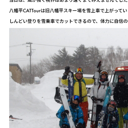
八幡平CATTourは旧八幡平スキー場を雪上車で上がって
しんどい登りを雪乗車でカットできるので、体力に自信の