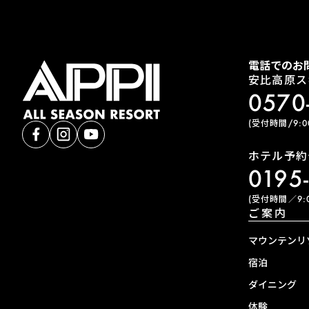
電話でのお
安比高原ス
0570
(受付時間/9:00
ホテル予約
0195
(受付時間／9:0
ご案内
マウンテンリ
宿泊
ダイニング
体験