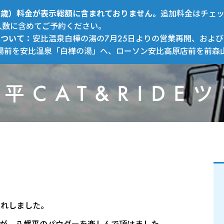
～12歳）料金が表示総額に含まれておりません。
追加料金はチェ
人数に含めてご予約ください。
について：
安比温泉白樺の湯の7月25日よりの営業再開、および
場前を安比温泉「白樺の湯」へ、ローソン安比高原店前を前森
平CAT&RIDE
連れしました。
が、八幡平のパウダーを楽しんで頂けました。