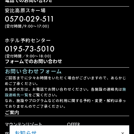
電話でのお問い合わせ
安比高原スキー場
0570-029-511
(受付時間/9:00〜17:00)
ホテル予約センター
0195-73-5010
(受付時間／9:00〜18:00)
フォームでのお問い合わせ
お問い合わせフォーム
ご回答までに少々お時間をいただく場合がございますので、あらかじ
めご了承ください。
お急ぎの方は、お電話でお問い合わせください。各施設の連絡先は
施
設連絡先一覧
をご覧ください。
なお、施設やプログラムなどの利用に関する予約・変更・解約は承っ
ておりませんのでご了承ください。
ご案内
マウンテンリゾート
OFFER
×
お知らせ
宿泊
アクセス