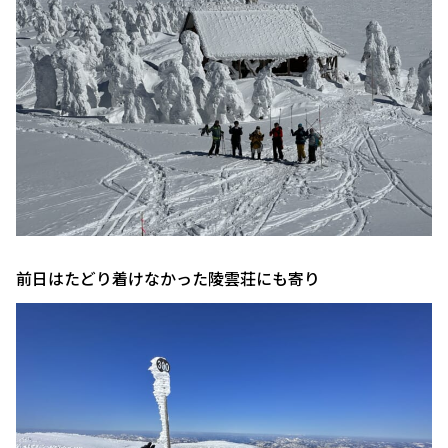
前日はたどり着けなかった陵雲荘にも寄り