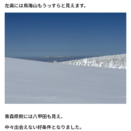
左奥には鳥海山もうっすらと見えます。
青森県側には八甲田も見え、
中々出会えない好条件となりました。