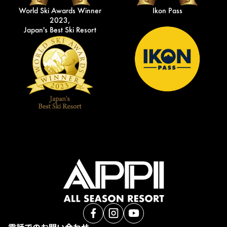
World Ski Awards Winner
Ikon Pass
2023,
Japan's Best Ski Resort