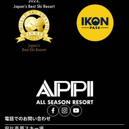
2023,
Japan's Best Ski Resort
電話でのお問い合わせ
安比高原スキー場