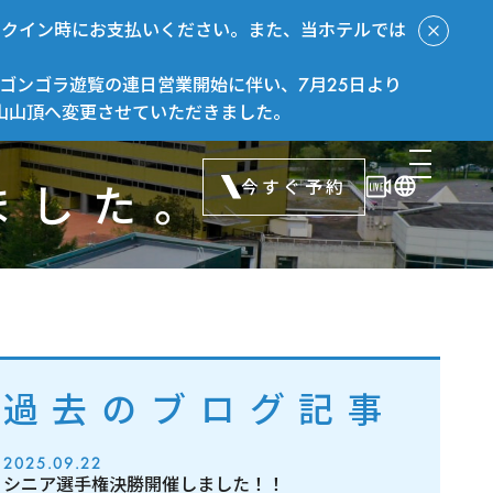
ックイン時にお支払いください。また、当ホテルでは
ゴンゴラ遊覧の連日営業開始に伴い、7月25日より
山山頂へ変更させていただきました。
今すぐ予約
ました。
過去のブログ記事
2025.09.22
シニア選手権決勝開催しました！！