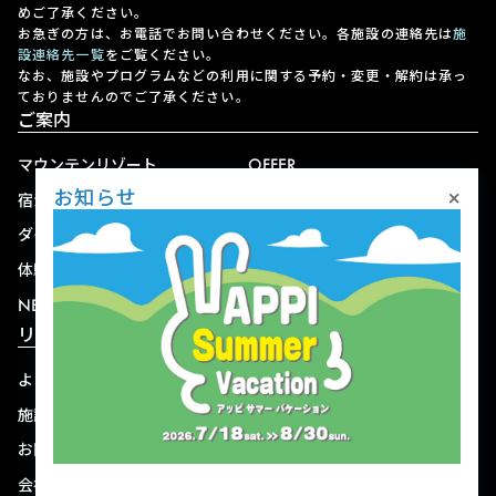
めご了承ください。
お急ぎの方は、お電話でお問い合わせください。各施設の連絡先は
施
設連絡先一覧
をご覧ください。
なお、施設やプログラムなどの利用に関する予約・変更・解約は承っ
ておりませんのでご了承ください。
ご案内
マウンテンリゾート
OFFER
×
お知らせ
宿泊
アクセス
ダイニング
宅配
体験
ショップ
NEWS
リゾート情報
よくある質問
関連施設
施設連絡先一覧
資料ダウンロード
お問い合わせ
個人情報保護方針
会社概要
宿泊約款