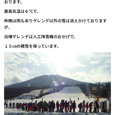
おります。
最高気温は６℃で、
昨晩は雨もありゲレンデ以外の雪は消えかけております
が、
白樺ゲレンデは人工降雪機のおかげで、
１５㎝の積雪を保っています。