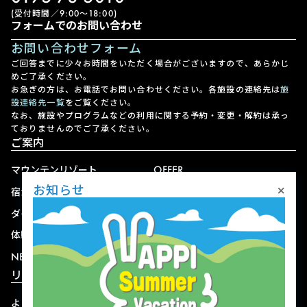
(受付時間／9:00〜18:00)
フォームでのお問い合わせ
お問い合わせフォーム
ご回答までに少々お時間をいただく場合がございますので、あらかじ
めご了承ください。
お急ぎの方は、お電話でお問い合わせください。各施設の連絡先は
施
設連絡先一覧
をご覧ください。
なお、施設やプログラムなどの利用に関する予約・変更・解約は承っ
ておりませんのでご了承ください。
ご案内
マウンテンリゾート
OFFER
×
お知らせ
宿泊
アクセス
ダイニング
宅配
体験
ショップ
NEWS
リゾート情報
よくある質問
関連施設