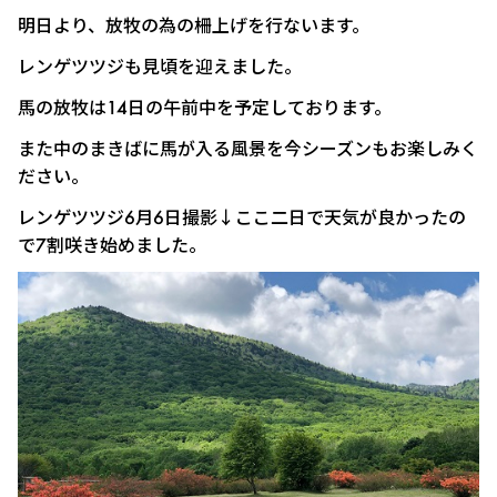
明日より、放牧の為の柵上げを行ないます。
レンゲツツジも見頃を迎えました。
馬の放牧は14日の午前中を予定しております。
また中のまきばに馬が入る風景を今シーズンもお楽しみく
ださい。
レンゲツツジ6月6日撮影↓ここ二日で天気が良かったの
で7割咲き始めました。