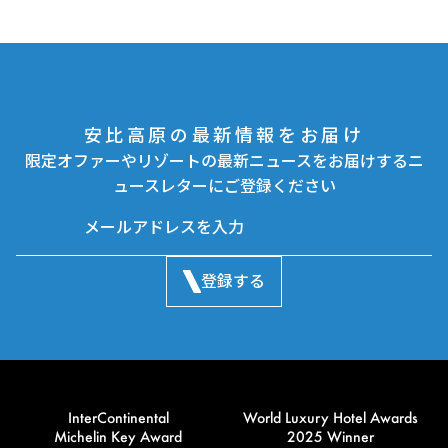
安比高原の最新情報をお届け
限定オファーやリゾートの最新ニュースをお届けするニ
ュースレターにご登録ください
登録する
InterContinental
World Luxury Hotel Awards
Michelin Key Award
2025 Winner