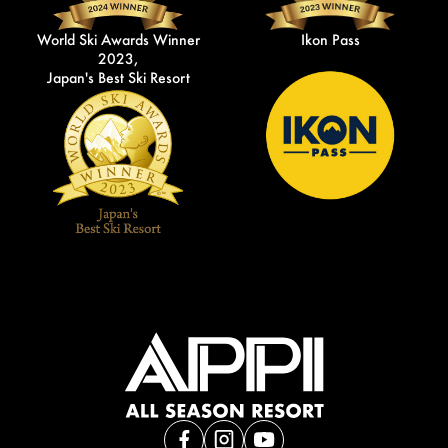
World Ski Awards Winner
Ikon Pass
2023,
Japan's Best Ski Resort