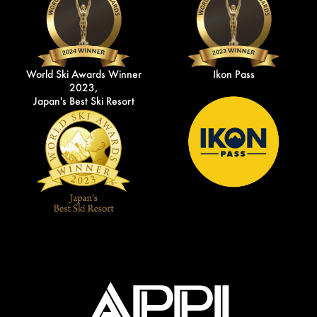
World Ski Awards Winner
Ikon Pass
2023,
Japan's Best Ski Resort