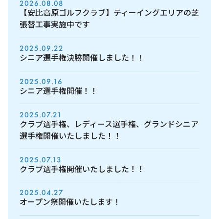
2026.08.08
【安比高原ゴルフクラブ】ティーイングエリアの芝
張替工事実施中です
2025.09.22
シニア選手権決勝開催しました！！
2025.09.16
シニア選手権開催！！
2025.07.21
クラブ選手権、レディース選手権、グランドシニア
選手権開催いたしました！！
2025.07.13
クラブ選手権開催いたしました！！
2025.04.27
オープン祭開催いたします！