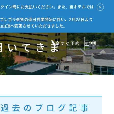
ックイン時にお支払いください。また、当ホテルでは
ゴンゴラ遊覧の連日営業開始に伴い、7月25日より
山山頂へ変更させていただきました。
今すぐ予約
開いてきま
過去のブログ記事