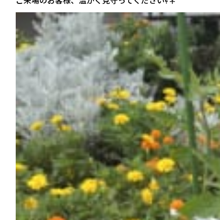
ご来場のお客様、温かく見守ってください?‍♀️