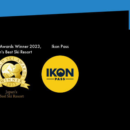
 Awards Winner 2023,
Ikon Pass
's Best Ski Resort