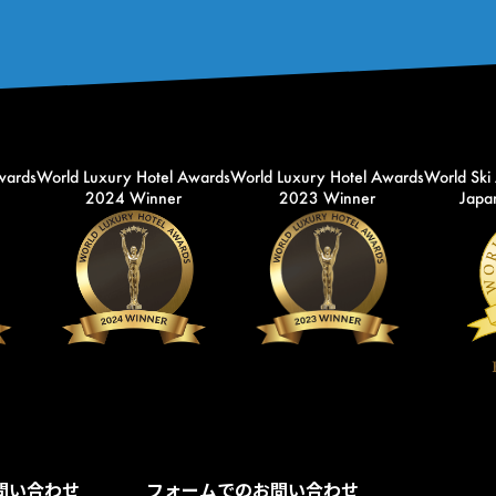
wards
World Luxury Hotel Awards
World Luxury Hotel Awards
World Ski
2024 Winner
2023 Winner
Japan
問い合わせ
フォームでのお問い合わせ