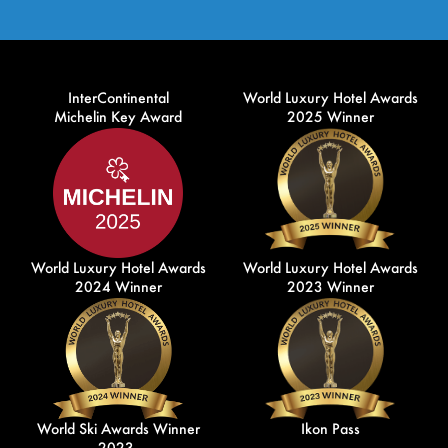
InterContinental
World Luxury Hotel Awards
Michelin Key Award
2025 Winner
World Luxury Hotel Awards
World Luxury Hotel Awards
2024 Winner
2023 Winner
World Ski Awards Winner
Ikon Pass
2023,