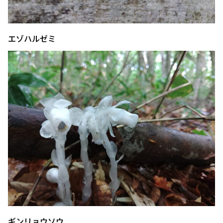
エゾハルゼミ
ギンリョウソウ