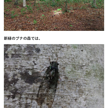
新緑のブナの森では、