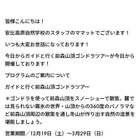
皆様こんにちは！
安比高原自然学校のスタッフのママットでございます！
いつも大変お世話になっております！
今日からガイドと行く前森山頂ゴンドラツアーが今日から
開催しております！
プログラムのご案内について
ガイドと行く前森山頂ゴンドラツアー
＊ゴンドラを使って前森山頂をスノーシューで散策。麓で
は見られない霧氷の世界・山頂からの
360
度のパノラマな
ど前森山頂周辺の散策を通し冬山が作り出す自然の造景を
堪能しましょう。
営業期間／12月19日（土）～3月29日（日）