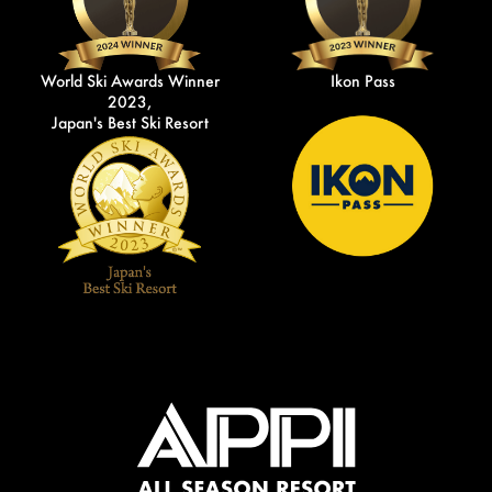
World Ski Awards Winner
Ikon Pass
2023,
Japan's Best Ski Resort