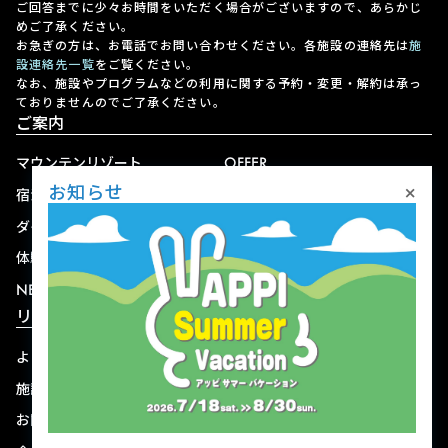
ご回答までに少々お時間をいただく場合がございますので、あらかじ
めご了承ください。
お急ぎの方は、お電話でお問い合わせください。各施設の連絡先は
施
設連絡先一覧
をご覧ください。
なお、施設やプログラムなどの利用に関する予約・変更・解約は承っ
ておりませんのでご了承ください。
ご案内
マウンテンリゾート
OFFER
×
お知らせ
宿泊
アクセス
ダイニング
宅配
体験
ショップ
NEWS
リゾート情報
よくある質問
関連施設
施設連絡先一覧
資料ダウンロード
お問い合わせ
個人情報保護方針