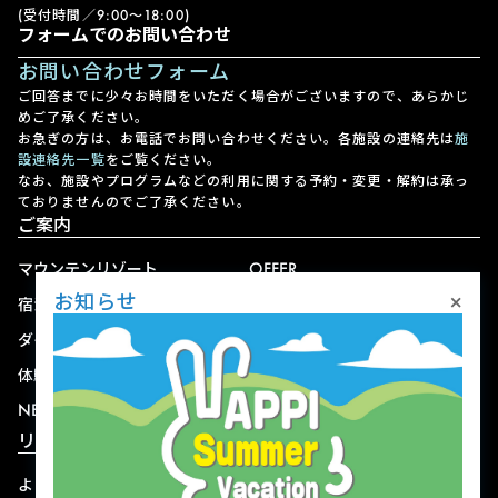
(受付時間／9:00〜18:00)
フォームでのお問い合わせ
お問い合わせフォーム
ご回答までに少々お時間をいただく場合がございますので、あらかじ
めご了承ください。
お急ぎの方は、お電話でお問い合わせください。各施設の連絡先は
施
設連絡先一覧
をご覧ください。
なお、施設やプログラムなどの利用に関する予約・変更・解約は承っ
ておりませんのでご了承ください。
ご案内
マウンテンリゾート
OFFER
×
お知らせ
宿泊
アクセス
ダイニング
宅配
体験
ショップ
NEWS
リゾート情報
よくある質問
関連施設