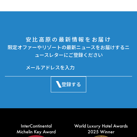
安比高原の最新情報をお届け
限定オファーやリゾートの最新ニュースをお届けするニ
ュースレターにご登録ください
登録する
InterContinental
World Luxury Hotel Awards
Michelin Key Award
2025 Winner