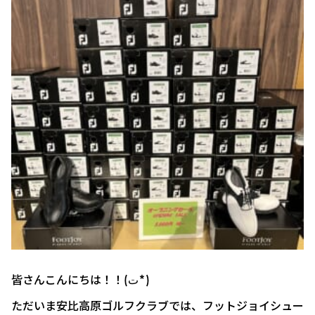
皆さんこんにちは！！‎(ت*)
ただいま安比高原ゴルフクラブでは、フットジョイシュー