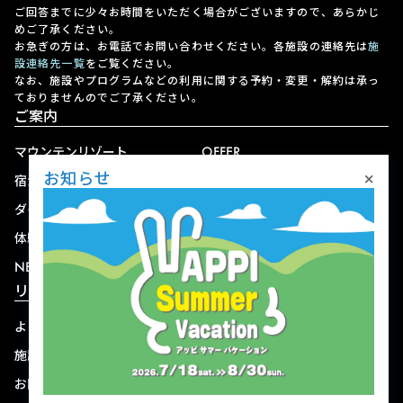
ご回答までに少々お時間をいただく場合がございますので、あらかじ
めご了承ください。
お急ぎの方は、お電話でお問い合わせください。各施設の連絡先は
施
設連絡先一覧
をご覧ください。
なお、施設やプログラムなどの利用に関する予約・変更・解約は承っ
ておりませんのでご了承ください。
ご案内
マウンテンリゾート
OFFER
×
お知らせ
宿泊
アクセス
ダイニング
宅配
体験
ショップ
NEWS
リゾート情報
よくある質問
関連施設
施設連絡先一覧
資料ダウンロード
お問い合わせ
個人情報保護方針