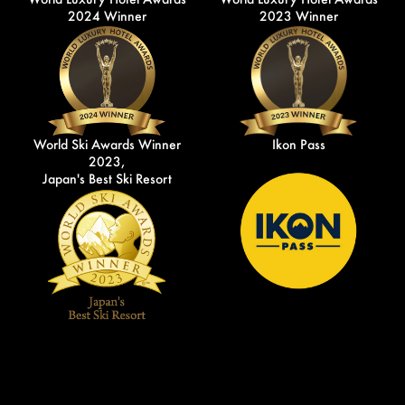
2024 Winner
2023 Winner
World Ski Awards Winner
Ikon Pass
2023,
Japan's Best Ski Resort