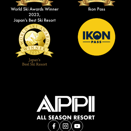
World Ski Awards Winner
Ikon Pass
2023,
Japan's Best Ski Resort