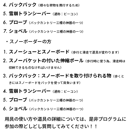
バックパック
（様々な荷物を携行するため）
雪崩トランシーバー
（通称：ビーコン）
プローブ
（バックカントリー三種の神器の一つ）
ショベル
（バックカントリー三種の神器の一つ）
・スノーボーダーの方
スノーシューとスノーボード
（歩行と滑走で道具が変わります）
スノーバケットの付いた伸縮ポール
（歩行時に使う為、滑走時は
収納できるものなければいけません）
バックパック：スノーボードを取り付けられる物
（歩くと
きにはスノーボードをバックを使って背負います）
雪崩トランシーバー
（通称：ビーコン）
プローブ
（バックカントリー三種の神器の一つ）
ショベル
（バックカントリー三種の神器の一つ）
用具の使い方や道具の詳細については、是非プログラムに
参加の際どしどし質問してみてください！！