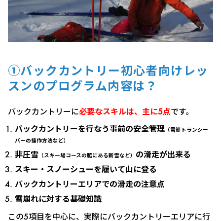
①バックカントリー初心者向けレッ
スンのプログラム内容は？
バックカントリーに
必要なスキルは、主に5点
です。
バックカントリーを行なう事前の安全管理
（雪崩トランシー
バーの操作方法など）
非圧雪
の滑走が出来る
（スキー場コースの脇にある新雪など）
スキー・スノーシューを履いて山に登る
バックカントリーエリアでの滑走の注意点
雪崩れに対する基礎知識
この5項目を中心に、実際にバックカントリーエリアに行