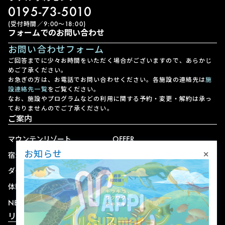
0195-73-5010
(受付時間／9:00〜18:00)
フォームでのお問い合わせ
お問い合わせフォーム
ご回答までに少々お時間をいただく場合がございますので、あらかじ
めご了承ください。
お急ぎの方は、お電話でお問い合わせください。各施設の連絡先は
施
設連絡先一覧
をご覧ください。
なお、施設やプログラムなどの利用に関する予約・変更・解約は承っ
ておりませんのでご了承ください。
ご案内
マウンテンリゾート
OFFER
×
お知らせ
宿泊
アクセス
ダイニング
宅配
体験
ショップ
NEWS
リゾート情報