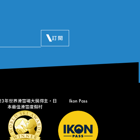
訂閱
023年世界滑雪場大獎得主，日
Ikon Pass
本最佳滑雪度假村