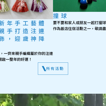
撞球
新年手工藝體
要不要和家人或朋友一起打撞球
作為飯店住宿活動之一，敬請盡
親手打造注連
飾，迎歲神降
新春，一齊來親手編織屬於你的注連
開啟一整年的好運！
所有活動