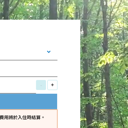
-
+
費用將於入住時結算。