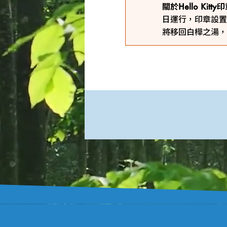
關於Hello Kit
日運行，印章設置
將移回白樺之湯，