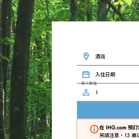
酒店
入住日期
客人數量
在 IHG.com
另請注意，13 