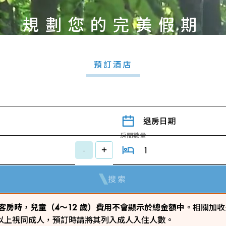
規劃您的完美假期
預訂酒店
退房日期
房間數量
-
+
搜索
 預訂客房時，兒童（4～12 歲）費用不會顯示於總金額中。
相關加收
歲以上視同成人，預訂時請將其列入成人入住人數。