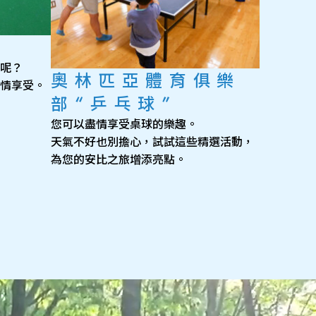
呢？
奧林匹亞體育俱樂
情享受。
部“乒乓球”
您可以盡情享受桌球的樂趣。
天氣不好也別擔心，試試這些精選活動，
為您的安比之旅增添亮點。