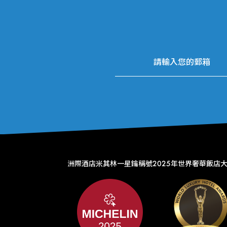
洲際酒店米其林一星鑰稱號
2025年世界奢華飯店