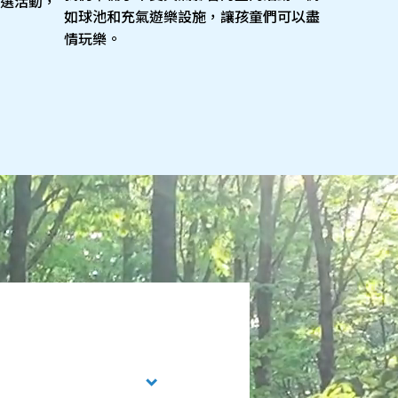
選活動，
如球池和充氣遊樂設施，讓孩童們可以盡
情玩樂。