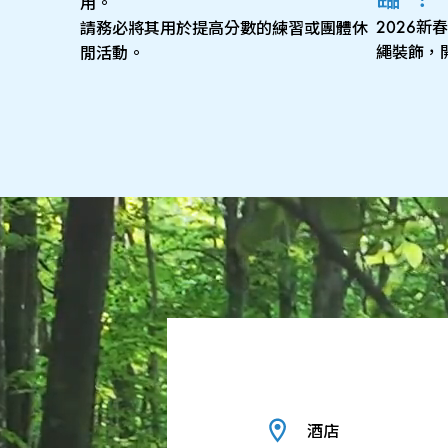
用。
2026
請務必將其用於提高分數的練習或團體休
繩裝飾，
閒活動。
酒店