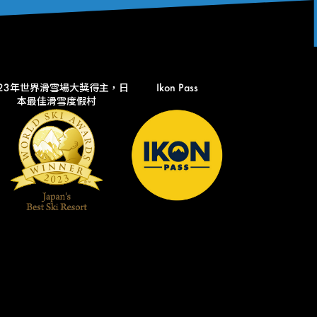
023年世界滑雪場大獎得主，日
Ikon Pass
本最佳滑雪度假村