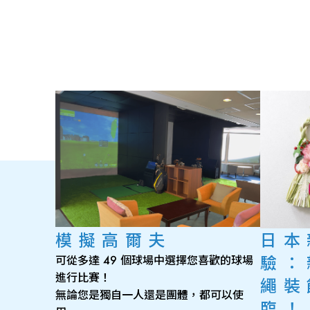
模擬高爾夫
日本
驗：
可從多達 49 個球場中選擇您喜歡的球場
進行比賽！
繩裝
無論您是獨自一人還是團體，都可以使
臨！