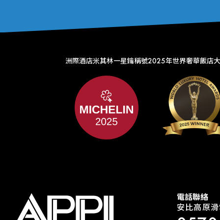
洲際酒店米其林一星鑰稱號
2025年世界奢華飯店
電話聯絡
安比高原滑