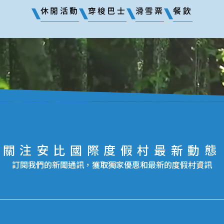
休閒活動
穿梭巴士
滑雪票
餐飲
關注安比國際度假村最新動態
訂閱我們的新聞通訊，獲取獨家優惠和最新的度假村資訊