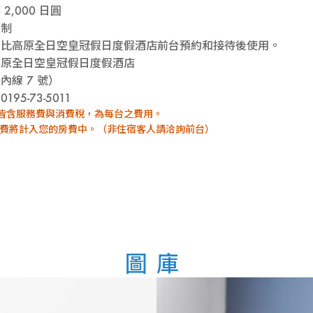
2,000 日圓
約制
安比高原全日空皇冠假日度假酒店前台預約和接待後使用。
高原全日空皇冠假日度假酒店
內線 7 號）
195-73-5011
皆含服務費與消費稅，為每台之費用。
用費將計入您的房費中。（非住宿客人請洽詢前台）
圖庫