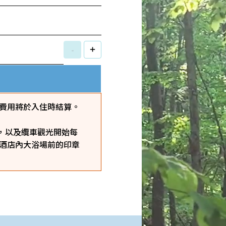
-
+
費用將於入住時結算。
，以及纜車觀光開始每
假酒店內大浴場前的印章