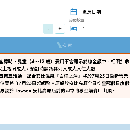
退房日期
房間數量
-
+
搜索
 預訂客房時，兒童（4～12 歲）費用不會顯示於總金額中。
相關加收
歲以上視同成人，預訂時請將其列入成人入住人數。
ty印章集章活動：
配合安比溫泉「白樺之湯」將於7月25日重新營業
位置將自7月25日起調整。原設於安比高原全日空皇冠假日度
原設於 Lawson 安比高原店前的印章將移至前森山山頂。