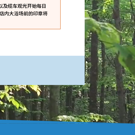
，以及缆车观光开始每日
酒店内大浴场前的印章将