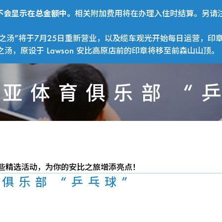
费用不会显示在总金额中。
相关附加费用将在办理入住时结算。另请注
之汤”将于7月25日重新营业，以及缆车观光开始每日运营，印
，原设于 Lawson 安比高原店前的印章将移至前森山山顶。
亚体育俱乐部 “
奥
些精选活动，为你的安比之旅增添亮点！
俱乐部 “乒乓球”
林