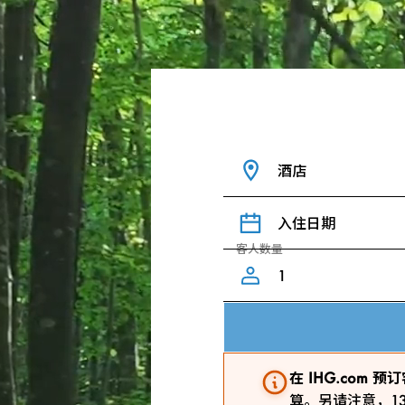
酒店
入住日期
客人数量
在 IHG.com
算。另请注意，1