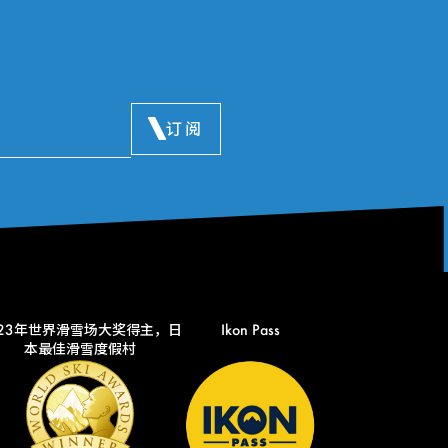
订阅
023年世界滑雪场大奖得主，日
Ikon Pass
本最佳滑雪度假村