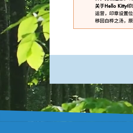
关于Hello Kit
运营，印章设置位
移回白桦之汤，原