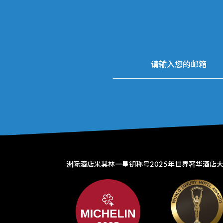
洲际酒店米其林一星钥称号
2025年世界奢华酒店