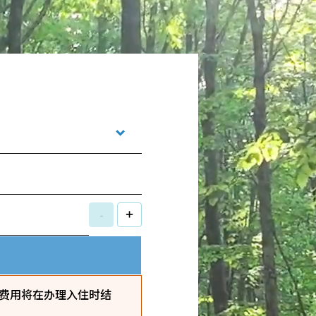
-
+
费用将在办理入住时结