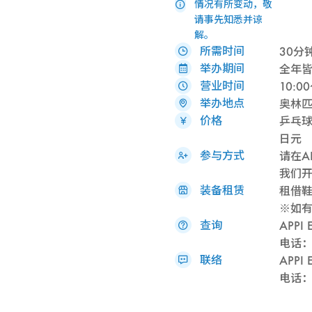
情况有所变动，敬
请事先知悉并谅
解。
所需时间
30分
举办期间
全年
营业时间
10:0
举办地点
奥林匹
价格
乒乓球
日元
参与方式
请在A
我们
装备租赁
租借鞋
※如
查询
APP
电话：0
联络
APP
电话：0