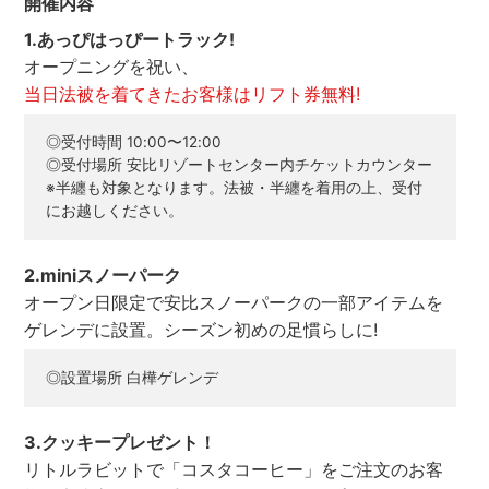
開催内容
1.あっぴはっぴートラック!
オープニングを祝い、
当日法被を着てきたお客様はリフト券無料!
◎受付時間 10:00〜12:00
◎受付場所 安比リゾートセンター内チケットカウンター
※半纏も対象となります。法被・半纏を着用の上、受付
にお越しください。
2.miniスノーパーク
オープン日限定で安比スノーパークの一部アイテムを
ゲレンデに設置。
シーズン初めの足慣らしに!
◎設置場所 白樺ゲレンデ
3.クッキープレゼント！
リトルラビットで「コスタコーヒー」をご注文のお客