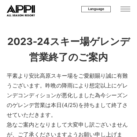
Language
2023-24スキー場ゲレンデ
営業終了のご案内
平素より安比高原スキー場をご愛顧賜り誠に有難
うございます。
昨晩の降雨により想定以上にゲレ
ンデコンディションが悪化しました為
今シーズン
のゲレンデ営業は本日(4/25)を持ちまして終了さ
せていただきます。
急なご案内となりまして大変申し訳ございません
が、ご了承くださいますようお願い申し上げま