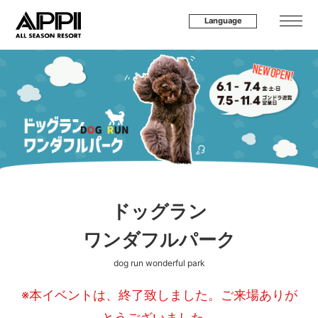
Language
ドッグラン
ワンダフルパーク
dog run wonderful park
※本イベントは、終了致しました。ご来場ありが
とうございました。