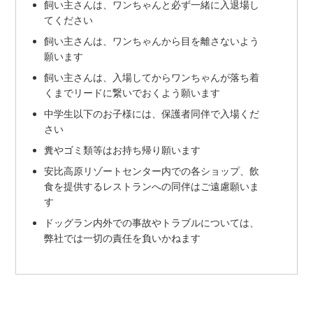
飼い主さんは、ワンちゃんと必ず一緒に入退場し
てください
飼い主さんは、ワンちゃんから目を離さないよう
願います
飼い主さんは、入場してからワンちゃんが落ち着
くまでリードに繋いでおくよう願います
中学生以下のお子様には、保護者同伴で入場くだ
さい
糞やゴミ類等はお持ち帰り願います
安比高原リゾートセンター内での各ショップ、飲
食を提供するレストランへの同伴はご遠慮願いま
す
ドッグラン内外での事故やトラブルについては、
弊社では一切の責任を負いかねます