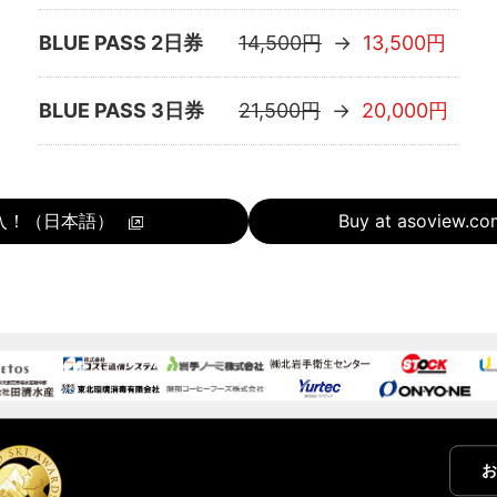
BLUE PASS 2日券
14,500円
→
13,500円
BLUE PASS 3日券
21,500円
→
20,000円
入！（日本語）
Buy at asoview.
お