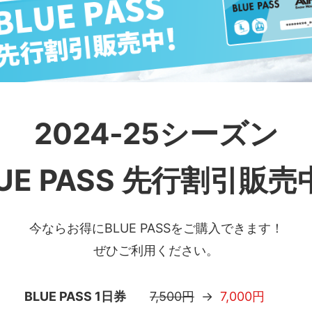
2024-25シーズン
UE PASS 先行割引
販売
今ならお得にBLUE PASSをご購入できます！
ぜひご利用ください。
BLUE PASS 1日券
7,500円
→
7,000円