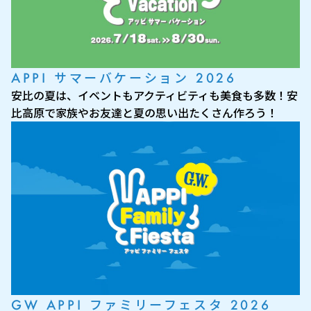
APPI サマーバケーション 2026
安比の夏は、イベントもアクティビティも美食も多数！安
比高原で家族やお友達と夏の思い出たくさん作ろう！
GW APPI ファミリーフェスタ 2026