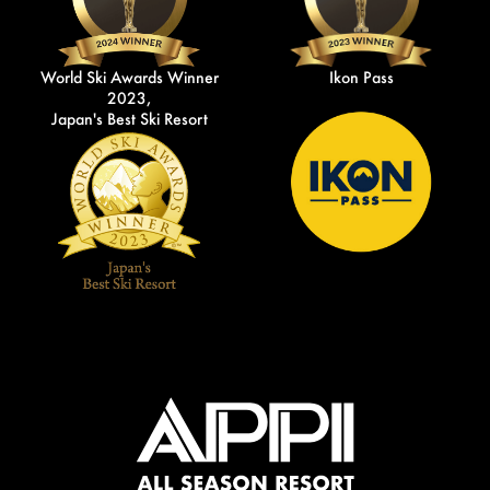
World Ski Awards Winner
Ikon Pass
2023,
Japan's Best Ski Resort