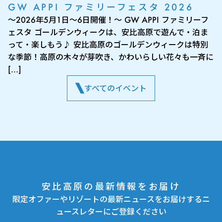
GW APPI ファミリーフェスタ 2026
～2026年5月1日～6日開催！～ GW APPI ファミリーフ
ェスタ ゴールデンウィークは、安比高原で遊んで・泊ま
って・楽しもう♪ 安比高原のゴールデンウィークは特別
な季節！高原の木々が芽吹き、かわいらしい花々も一斉に
[…]
すべてのイベント
安比高原の最新情報をお届け
限定オファーやリゾートの最新ニュースをお届けするニ
ュースレターにご登録ください