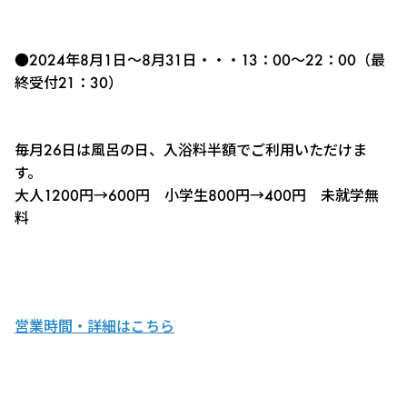
●2024年8月1日～8月31日・・・13：00～22：00（最
終受付21：30）
毎月26日は風呂の日、入浴料半額でご利用いただけま
す。
大人1200円→600円 小学生800円→400円 未就学無
料
営業時間・詳細はこちら