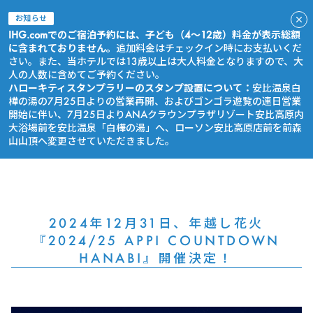
お知らせ
IHG.comでのご宿泊予約には、子ども（4～12歳）料金が表示総額
に含まれておりません。
追加料金はチェックイン時にお支払いくだ
さい。また、当ホテルでは13歳以上は大人料金となりますので、大
人の人数に含めてご予約ください。
ハローキティスタンプラリーのスタンプ設置について：
安比温泉白
樺の湯の7月25日よりの営業再開、およびゴンゴラ遊覧の連日営業
開始に伴い、7月25日よりANAクラウンプラザリゾート安比高原内
大浴場前を安比温泉「白樺の湯」へ、ローソン安比高原店前を前森
山山頂へ変更させていただきました。
今すぐ予約
2024年12月31日、年越し花火
『2024/25 APPI COUNTDOWN
HANABI』開催決定！