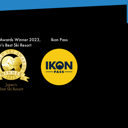
 Awards Winner 2023,
Ikon Pass
's Best Ski Resort