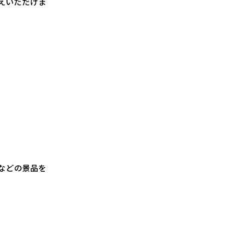
えいただけま
などの景品を