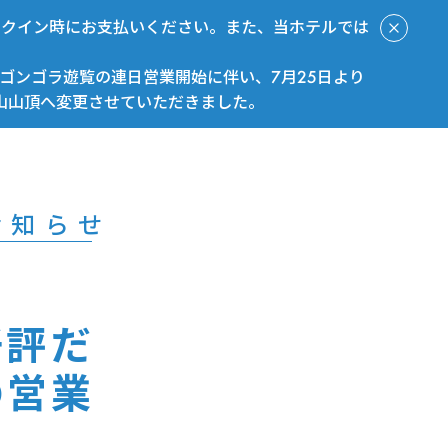
ックイン時にお支払いください。また、当ホテルでは
ゴンゴラ遊覧の連日営業開始に伴い、7月25日より
山山頂へ変更させていただきました。
今すぐ予約
お知らせ
好評だ
の営業