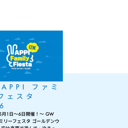
 APPI ファミ
フェスタ
6
年5月1日～6日開催！～ GW
ファミリーフェスタ ゴールデンウ