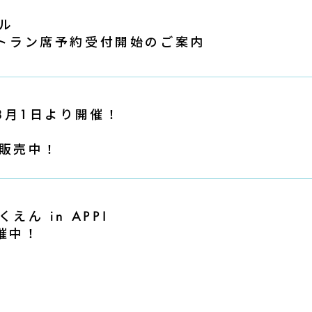
ル
レストラン席予約受付開始のご案内
 」8月1日より開催！
販売中！
ん in APPI
開催中！