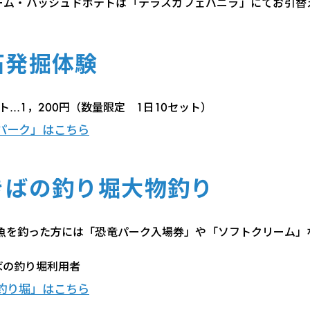
ーム・ハッシュドポテトは「テラスカフェバニラ」にてお引替
石発掘体験
ト…1，200円（数量限定 1日10セット）
パーク」はこちら
きばの釣り堀大物釣り
の魚を釣った方には「恐竜パーク入場券」や「ソフトクリーム」
！
ばの釣り堀利用者
釣り堀」はこちら