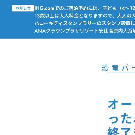
IHG.comでのご宿泊予約には、子ども（4
お知らせ
13歳以上は大人料金となりますので、大人の
ハローキティスタンプラリーのスタンプ設置
ANAクラウンプラザリゾート安比高原内大浴
恐竜パ
オー
った
終了