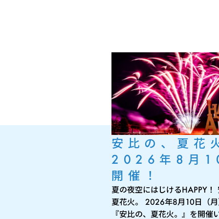
安比の、夏花
2026年8月1
開催！
夏の夜空にはじけるHAPPY！
夏花火。 2026年8月10日（
『安比の、夏花火。』を開催