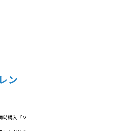
レン
同時購入「ソ