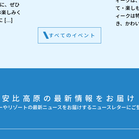
ィークは
出に、ぜひ
て・楽し
お楽しみく
ィークは
[…]
き、かわい
すべてのイベント
安比高原の最新情報をお届け
ーやリゾートの最新ニュースをお届けするニュースレターにご