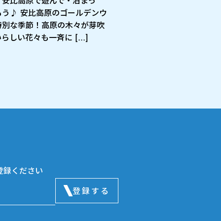
、安比高原で遊んで・泊まっ
もう♪ 安比高原のゴールデンウ
特別な季節！高原の木々が芽吹
らしい花々も一斉に […]
登録ください
登録する