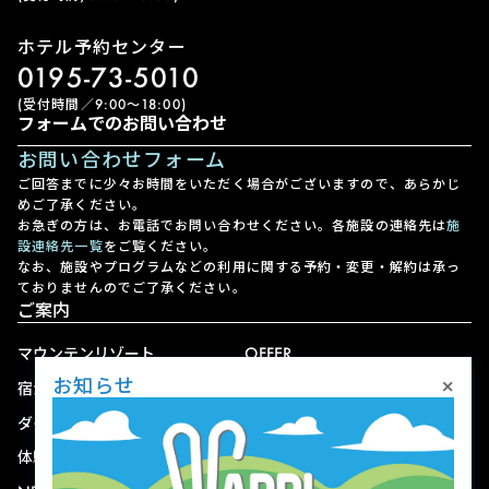
ホテル予約センター
0195-73-5010
(受付時間／9:00〜18:00)
フォームでのお問い合わせ
お問い合わせフォーム
ご回答までに少々お時間をいただく場合がございますので、あらかじ
めご了承ください。
お急ぎの方は、お電話でお問い合わせください。各施設の連絡先は
施
設連絡先一覧
をご覧ください。
なお、施設やプログラムなどの利用に関する予約・変更・解約は承っ
ておりませんのでご了承ください。
ご案内
マウンテンリゾート
OFFER
×
お知らせ
宿泊
アクセス
ダイニング
宅配
体験
ショップ