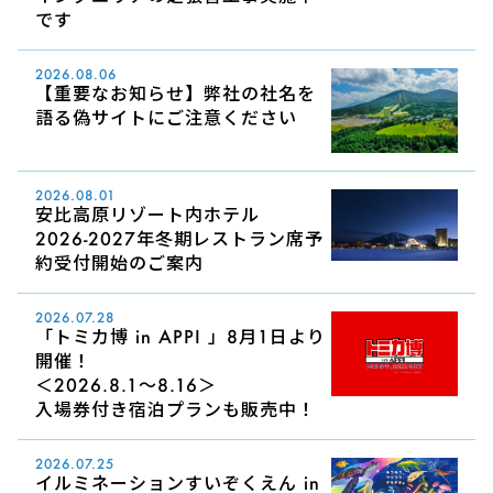
です
2026.08.06
【重要なお知らせ】弊社の社名を
語る偽サイトにご注意ください
2026.08.01
安比高原リゾート内ホテル
2026-2027年冬期レストラン席予
約受付開始のご案内
2026.07.28
「トミカ博 in APPI 」8月1日より
開催！
＜2026.8.1～8.16＞
入場券付き宿泊プランも販売中！
2026.07.25
イルミネーションすいぞくえん in