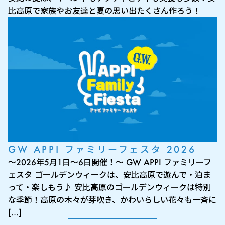
比高原で家族やお友達と夏の思い出たくさん作ろう！
GW APPI ファミリーフェスタ 2026
～2026年5月1日～6日開催！～ GW APPI ファミリーフ
ェスタ ゴールデンウィークは、安比高原で遊んで・泊ま
って・楽しもう♪ 安比高原のゴールデンウィークは特別
な季節！高原の木々が芽吹き、かわいらしい花々も一斉に
[…]