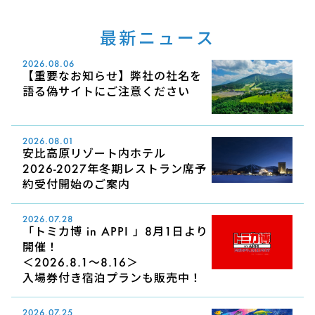
最新ニュース
2026.08.06
【重要なお知らせ】弊社の社名を
語る偽サイトにご注意ください
2026.08.01
安比高原リゾート内ホテル
2026-2027年冬期レストラン席予
約受付開始のご案内
2026.07.28
「トミカ博 in APPI 」8月1日より
開催！
＜2026.8.1～8.16＞
入場券付き宿泊プランも販売中！
2026.07.25