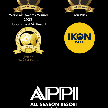
World Ski Awards Winner
Ikon Pass
2023,
Japan's Best Ski Resort