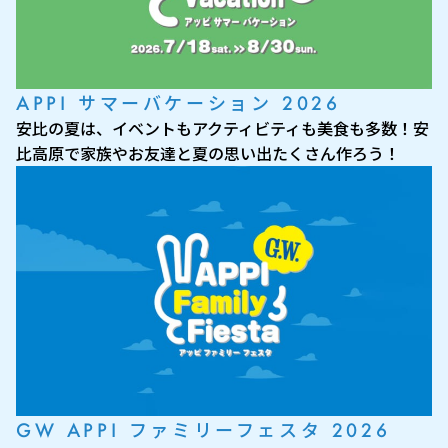
APPI サマーバケーション 2026
安比の夏は、イベントもアクティビティも美食も多数！安
比高原で家族やお友達と夏の思い出たくさん作ろう！
GW APPI ファミリーフェスタ 2026