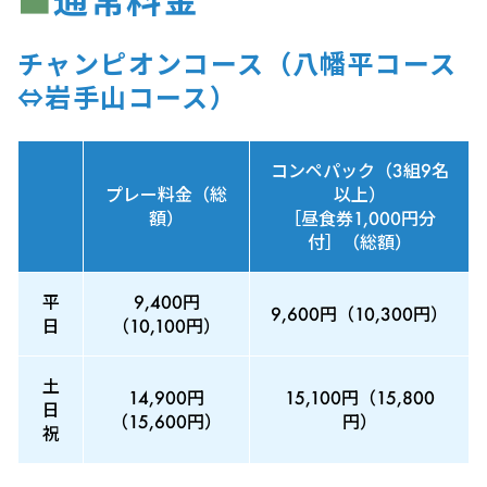
チャンピオンコース（八幡平コース
⇔岩手山コース）
コンペパック（3組9名
プレー料金（総
以上）
額）
［昼食券1,000円分
付］（総額）
平
9,400円
9,600円（10,300円）
日
（10,100円）
土
14,900円
15,100円（15,800
日
（15,600円）
円）
祝