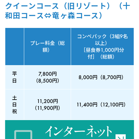
クイーンコース（旧リゾート）（十
和田コース⇔竜ヶ森コース）
コンペパック（3組9名
プレー料金（総
以上）
額）
［昼食券1,000円分
付］（総額）
平
7,800円
8,000円（8,700円）
日
（8,500円）
土
11,200円
日
11,400円（12,100円）
（11,900円）
祝