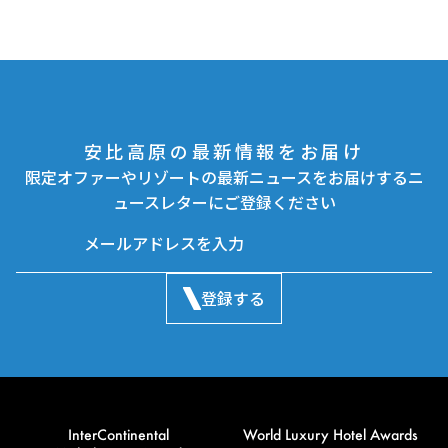
安比高原の最新情報をお届け
限定オファーやリゾートの最新ニュースをお届けするニ
ュースレターにご登録ください
登録する
InterContinental
World Luxury Hotel Awards