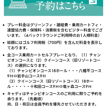
プレー料金はグリーンフィ・諸経費・乗用カートフィ・
連盟協力費・保険料・消費税を含むビジター料金でござ
います。（4バック1ラウンドご利用時のお1人様料金）
総額にはゴルフ利用税（700円）を含んだ料金を表示し
ております。
全コース乗用カートセルフプレーとなり、（1）チャン
ピオンコースと（2）クイーンコース（旧リゾートコー
ス）の選択になります。
（1）チャンピオンコース18ホール・・・八幡平コース
9Ｈ⇔岩手山コース9Ｈ
（2）クイーンコース（旧リゾートコース）18ホー
ル・・・・・十和田コース9Ｈ⇔竜ヶ森コース9Ｈ
キャディはチャンピオンコースのご利用に限りご予約を
承ります。（先着順）
尚、日・祝日は会員予約を優先させていただきます。