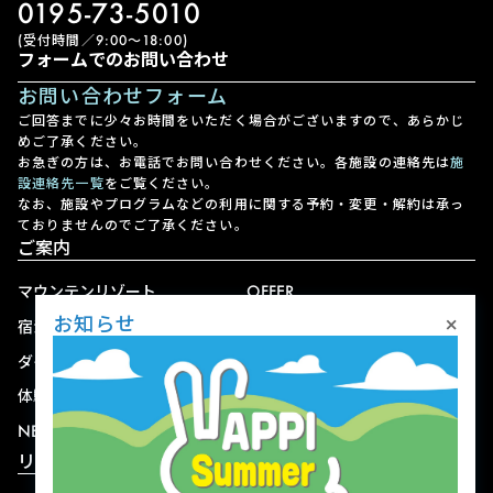
0195-73-5010
(受付時間／9:00〜18:00)
フォームでのお問い合わせ
お問い合わせフォーム
ご回答までに少々お時間をいただく場合がございますので、あらかじ
めご了承ください。
お急ぎの方は、お電話でお問い合わせください。各施設の連絡先は
施
設連絡先一覧
をご覧ください。
なお、施設やプログラムなどの利用に関する予約・変更・解約は承っ
ておりませんのでご了承ください。
ご案内
マウンテンリゾート
OFFER
×
お知らせ
宿泊
アクセス
ダイニング
宅配
体験
ショップ
NEWS
リゾート情報