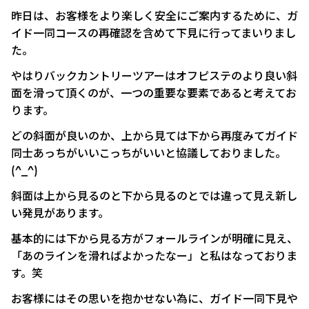
昨日は、お客様をより楽しく安全にご案内するために、ガ
イド一同コースの再確認を含めて下見に行ってまいりまし
た。
やはりバックカントリーツアーはオフピステのより良い斜
面を滑って頂くのが、一つの重要な要素であると考えてお
ります。
どの斜面が良いのか、上から見ては下から再度みてガイド
同士あっちがいいこっちがいいと協議しておりました。
(^_^)
斜面は上から見るのと下から見るのとでは違って見え新し
い発見があります。
基本的には下から見る方がフォールラインが明確に見え、
「あのラインを滑ればよかったなー」と私はなっておりま
す。笑
お客様にはその思いを抱かせない為に、ガイド一同下見や