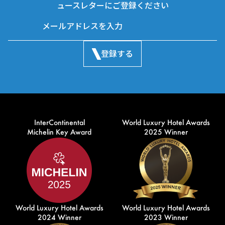
ュースレターにご登録ください
登録する
InterContinental
World Luxury Hotel Awards
Michelin Key Award
2025 Winner
World Luxury Hotel Awards
World Luxury Hotel Awards
2024 Winner
2023 Winner