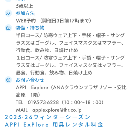
5歳以上
参加方法
WEB予約 （開催日3日前17時まで）
装備・持ち物
半日コース/ 防寒ウェア上下・手袋・帽子・サング
ラス又はゴーグル、フェイスマスク又はマフラー、
行動食、飲み物、日焼け止め
１日コース/ 防寒ウェア上下・手袋・帽子・サング
ラス又はゴーグル、フェイスマスク又はマフラー、
昼食、行動食、飲み物、日焼け止め
お問い合わせ
APPI Explore（ANAクラウンプラザリゾート安比
高原 1階）
TEL 0195-73-6228（10：00～18：00）
MAIL appiexplore@ihr.co.jp
2025-26ウィンターシーズン
APPI ExPlore 用具レンタル料金