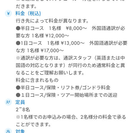
だきます。
料金（税込)
行き先によって料金が異なります。
●半日コース 1名様 ¥8,000～ 外国語通訳が必
要な方 1名様 ¥12,000～
●1日コース 1名様 ¥13,000～ 外国語通訳が必要
な方 1名様 ¥17,000～
※通訳が必要な方は、通訳スタッフ（英語または中
国語の対応となります）が同行のため通常料金と異
なることをご理解お願いします。
料金に含まれるもの
●半日コース/保険・リフト券/ゴンドラ料金
●１日コース/保険・ツアー開始場所までの送迎
定員
2~8名
※1名様でのお申込みの場合、2名様分の料金で承る
ことができます。
対象