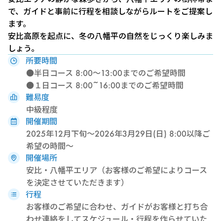
で、ガイドと事前に行程を相談しながらルートをご提案し
ます。
安比高原を起点に、冬の八幡平の自然をじっくり楽しみま
しょう。
所要時間
●半日コース 8:00〜13:00までのご希望時間
●１日コース 8:00~16:00までのご希望時間
難易度
中級程度
開催期間
2025年12月下旬〜2026年3月29日(日) 8:00以降ご
希望の時間〜
開催場所
安比・八幡平エリア（お客様のご希望によりコース
を決定させていただきます）
行程
お客様のご希望に合わせ、ガイドがお客様と打ち合
わせ連絡をしてスケジュール・行程を作らせていた