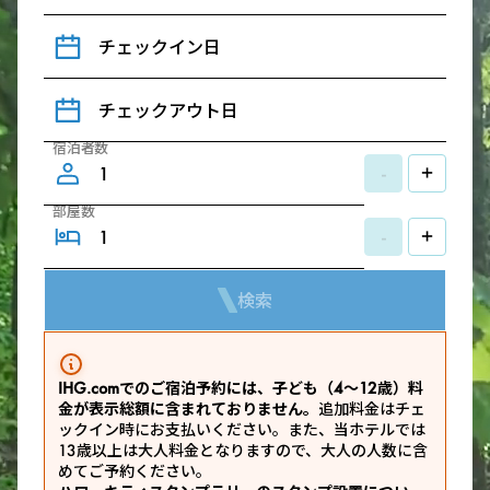
チェックイン日
チェックアウト日
宿泊者数
-
+
部屋数
-
+
検索
IHG.comでのご宿泊予約には、子ども（4～12歳）料
金が表示総額に含まれておりません。
追加料金はチェ
ックイン時にお支払いください。また、当ホテルでは
13歳以上は大人料金となりますので、大人の人数に含
めてご予約ください。