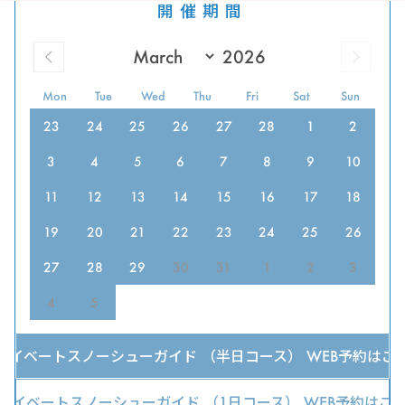
開催期間
Mon
Tue
Wed
Thu
Fri
Sat
Sun
23
24
25
26
27
28
1
2
3
4
5
6
7
8
9
10
11
12
13
14
15
16
17
18
19
20
21
22
23
24
25
26
27
28
29
30
31
1
2
3
4
5
ライベートスノーシューガイド （半日コース） WEB予約はこ
ライベートスノーシューガイド （1日コース） WEB予約はこ