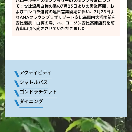
ハローキティスタンプラリーのスタンプ設置につい
て：
安比温泉白樺の湯の7月25日よりの営業再開、お
よびゴンゴラ遊覧の連日営業開始に伴い、7月25日よ
りANAクラウンプラザリゾート安比高原内大浴場前を
安比温泉「白樺の湯」へ、ローソン安比高原店前を前
森山山頂へ変更させていただきました。
アクティビティ
シャトルバス
ゴンドラチケット
ダイニング