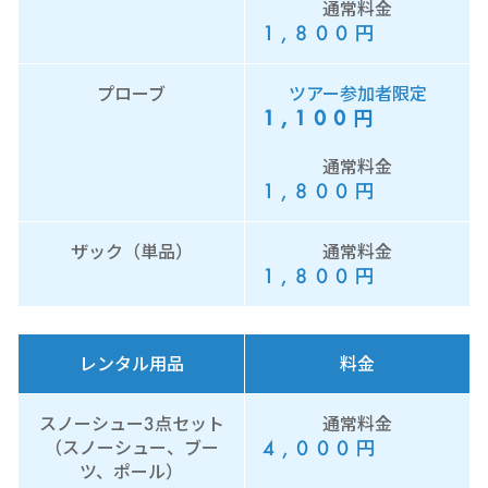
通常料金
1,800
円
プローブ
ツアー参加者限定
1,100
円
通常料金
1,800
円
ザック（単品）
通常料金
1,800
円
レンタル用品
料金
スノーシュー3点セット
通常料金
4,000
円
（スノーシュー、ブー
ツ、ポール）